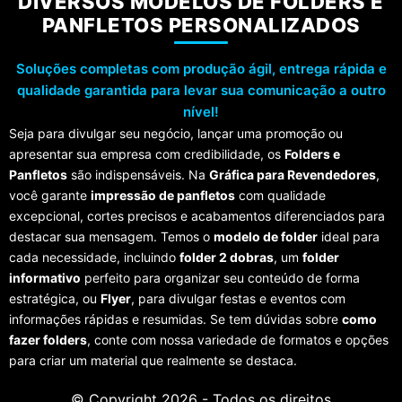
DIVERSOS MODELOS DE FOLDERS E
PANFLETOS PERSONALIZADOS
Soluções completas com produção ágil, entrega rápida e
qualidade garantida para levar sua comunicação a outro
nível!
Seja para divulgar seu negócio, lançar uma promoção ou
apresentar sua empresa com credibilidade, os
Folders e
Panfletos
são indispensáveis. Na
Gráfica para Revendedores
,
você garante
impressão de panfletos
com qualidade
excepcional, cortes precisos e acabamentos diferenciados para
destacar sua mensagem. Temos o
modelo de folder
ideal para
cada necessidade, incluindo
folder 2 dobras
, um
folder
informativo
perfeito para organizar seu conteúdo de forma
estratégica, ou
Flyer
, para divulgar festas e eventos com
informações rápidas e resumidas. Se tem dúvidas sobre
como
fazer folders
, conte com nossa variedade de formatos e opções
para criar um material que realmente se destaca.
© Copyright 2026 - Todos os direitos