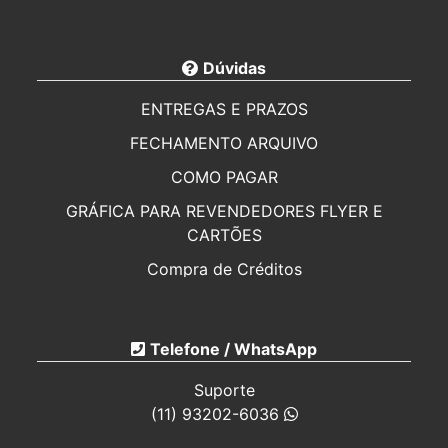
Dúvidas
ENTREGAS E PRAZOS
FECHAMENTO ARQUIVO
COMO PAGAR
GRÁFICA PARA REVENDEDORES FLYER E
CARTÕES
Compra de Créditos
CARTÃO DE VISITA PERSONALIZADO 250G
IMPRESSOS PARA ELEIÇÕES 2026
Telefone / WhatsApp
CARTÕES MAIS BARATO
Suporte
REVENDA DE FOLHETOS
(11) 93202-6036
CARTÃO DE VISITA PARA REVENDA EM