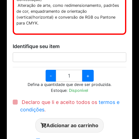
Alteração de arte, como redimensionamento, padrões
de cor, enquadramento de orientação
(vertical/horizontal) e conversão de RGB ou Pantone
para CMYK.
Identifique seu item
-
+
Defina a quantidade que deve ser produzida.
Estoque:
Disponível
Declaro que li e aceito todos os
termos e
condições
.
Adicionar ao carrinho