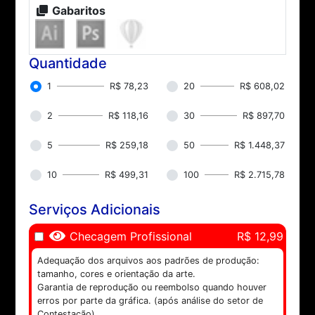
Gabaritos
Quantidade
1
R$ 78,23
20
R$ 608,02
2
R$ 118,16
30
R$ 897,70
5
R$ 259,18
50
R$ 1.448,37
10
R$ 499,31
100
R$ 2.715,78
Serviços Adicionais
Checagem Profissional
R$ 12,99
Adequação dos arquivos aos padrões de produção:
tamanho, cores e orientação da arte.
Garantia de reprodução ou reembolso quando houver
erros por parte da gráfica. (após análise do setor de
Contestação)