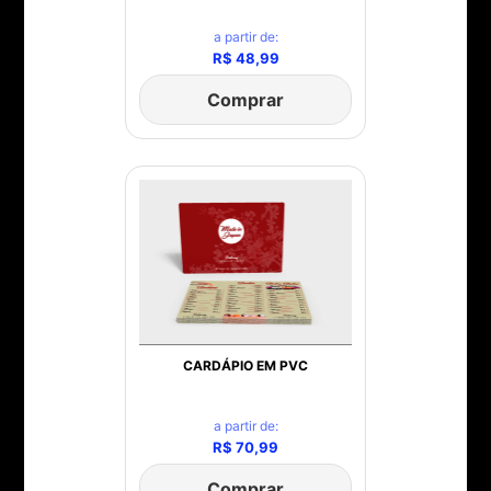
a partir de:
R$ 48,99
Comprar
CARDÁPIO EM PVC
a partir de:
R$ 70,99
Comprar