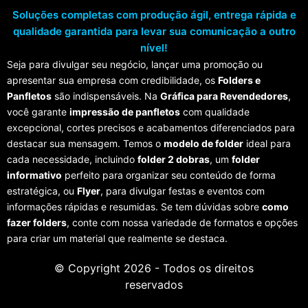
Soluções completas com produção ágil, entrega rápida e
qualidade garantida para levar sua comunicação a outro
nível!
Seja para divulgar seu negócio, lançar uma promoção ou
apresentar sua empresa com credibilidade, os
Folders e
Panfletos
são indispensáveis. Na
Gráfica para Revendedores
,
você garante
impressão de panfletos
com qualidade
excepcional, cortes precisos e acabamentos diferenciados para
destacar sua mensagem. Temos o
modelo de folder
ideal para
cada necessidade, incluindo
folder 2 dobras
, um
folder
informativo
perfeito para organizar seu conteúdo de forma
estratégica, ou
Flyer
, para divulgar festas e eventos com
informações rápidas e resumidas. Se tem dúvidas sobre
como
fazer folders
, conte com nossa variedade de formatos e opções
para criar um material que realmente se destaca.
© Copyright 2026 - Todos os direitos
reservados
CARTÕES DE VISITA