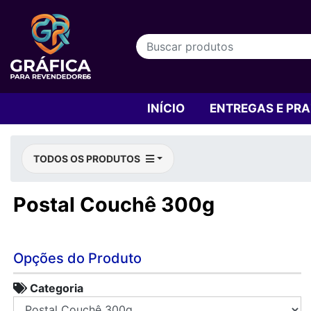
INÍCIO
ENTREGAS E PR
TODOS OS PRODUTOS
Postal Couchê 300g
Opções do Produto
Categoria