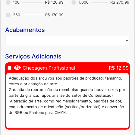
100
R$ 120,99
1.000
R$ 270,99
250
R$ 170,99
Acabamentos
Serviços Adicionais
Checagem Profissional
R$ 12,99
Adequação dos arquivos aos padrões de produção: tamanho,
cores e orientação da arte.
Garantia de reprodução ou reembolso quando houver erros por
parte da gráfica. (após análise do setor de Contestação)
Alteração de arte, como redimensionamento, padrões de cor,
enquadramento de orientação (vertical/horizontal) e conversão
de RGB ou Pantone para CMYK.