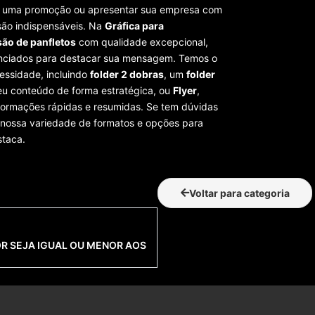
çar uma promoção ou apresentar sua empresa com
ão indispensáveis. Na
Gráfica para
ão de panfletos
com qualidade excepcional,
enciados para destacar sua mensagem. Temos o
essidade, incluindo
folder 2 dobras
, um
folder
eu conteúdo de forma estratégica, ou
Flyer
,
nformações rápidas e resumidas. Se tem dúvidas
 nossa variedade de formatos e opções para
staca.
Voltar para categoria
OR SEJA IGUAL OU MENOR AOS