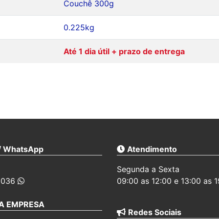
Couchê 300g
0.225kg
Até 1 dia útil + prazo de entrega
 / WhatsApp
Atendimento
Segunda a Sexta
-6036
09:00 as 12:00 e 13:00 as 
A EMPRESA
Redes Sociais