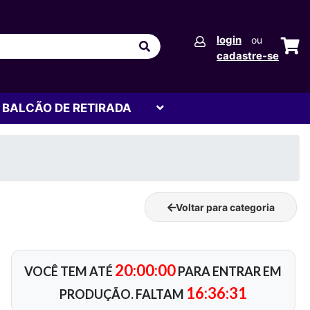
login
ou
cadastre-se
BALCÃO DE RETIRADA
Voltar para categoria
20:00:00
VOCÊ TEM ATÉ
PARA ENTRAR EM
16:36:31
PRODUÇÃO. FALTAM