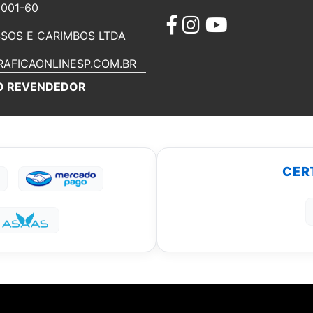
0001-60
SOS E CARIMBOS LTDA
AFICAONLINESP.COM.BR
O REVENDEDOR
CER