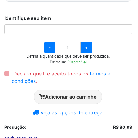
Identifique seu item
-
+
Defina a quantidade que deve ser produzida.
Estoque:
Disponível
Declaro que li e aceito todos os
termos e
condições
.
Adicionar ao carrinho
Veja as opções de entrega.
Produção:
R$ 80,99