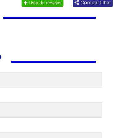
Compartilhar
Lista de desejos
O