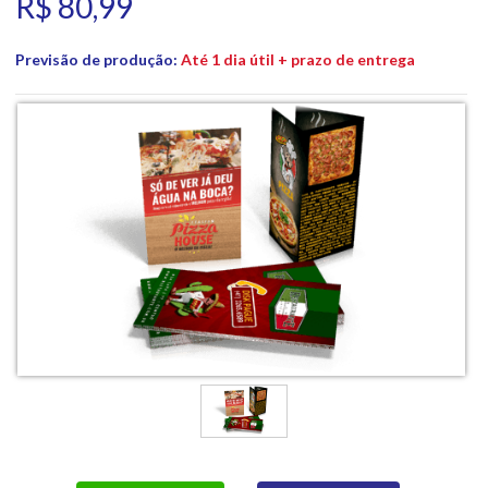
R$ 80,99
Previsão de produção:
Até 1 dia útil + prazo de entrega