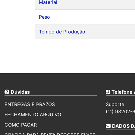
Material
Peso
Tempo de Produção
Dúvidas
Telefone
ENTREGAS E PRAZOS
Suporte
(11) 93202
FECHAMENTO ARQUIVO
COMO PAGAR
DADOS D