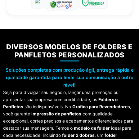
___
DIVERSOS MODELOS DE FOLDERS E
PANFLETOS PERSONALIZADOS
Soluções completas com produção ágil, entrega rápida e
qualidade garantida para levar sua comunicação a outro
nível!
Seja para divulgar seu negócio, lançar uma promoção ou
apresentar sua empresa com credibilidade, os
Folders e
Panfletos
são indispensáveis. Na
Gráfica para Revendedores
,
você garante
impressão de panfletos
com qualidade
excepcional, cortes precisos e acabamentos diferenciados para
destacar sua mensagem. Temos o
modelo de folder
ideal para
cada necessidade, incluindo
folder 2 dobras
, um
folder