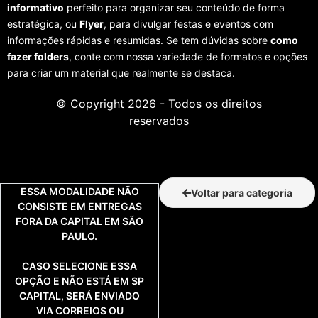
informativo
perfeito para organizar seu conteúdo de forma
estratégica, ou
Flyer
, para divulgar festas e eventos com
informações rápidas e resumidas. Se tem dúvidas sobre
como
fazer folders
, conte com nossa variedade de formatos e opções
para criar um material que realmente se destaca.
© Copyright 2026 - Todos os direitos
reservados
CARTÕES DE VISITA (TODAS
AS OPÇÕES)
ESSA MODALIDADE NÃO
Voltar para categoria
CONSISTE EM ENTREGAS
FORA DA CAPITAL EM SÃO
PAULO.
CASO SELECIONE ESSA
OPÇÃO E NÃO ESTÁ EM SP
CAPITAL, SERÁ ENVIADO
VIA CORREIOS OU