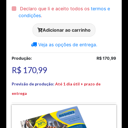
Declaro que li e aceito todos os
termos e
condições
.
Adicionar ao carrinho
Veja as opções de entrega.
Produção:
R$ 170,99
R$ 170,99
Previsão de produção:
Até 1 dia útil + prazo de
entrega