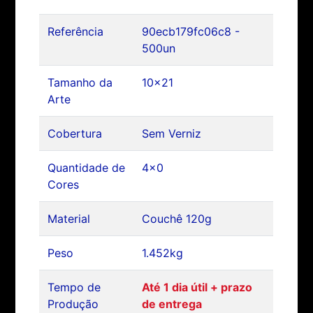
Referência
90ecb179fc06c8 -
500un
Tamanho da
10x21
Arte
Cobertura
Sem Verniz
Quantidade de
4x0
Cores
Material
Couchê 120g
Peso
1.452kg
Tempo de
Até 1 dia útil + prazo
Produção
de entrega