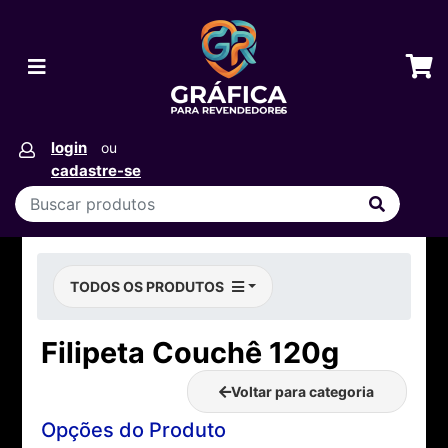
login
ou
cadastre-se
TODOS OS PRODUTOS
Filipeta Couchê 120g
Voltar para categoria
Opções do Produto