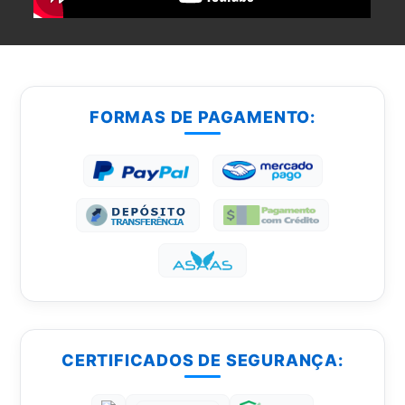
FORMAS DE PAGAMENTO:
CERTIFICADOS DE SEGURANÇA: